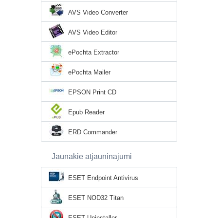
AVS Video Converter
AVS Video Editor
ePochta Extractor
ePochta Mailer
EPSON Print CD
Epub Reader
ERD Commander
Jaunākie atjauninājumi
ESET Endpoint Antivirus
ESET NOD32 Titan
ESET Uninstaller