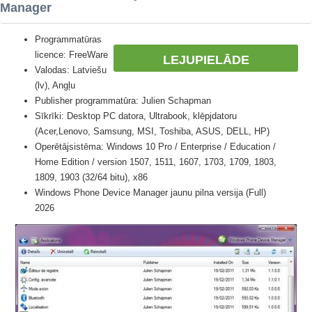
Manager
Programmatūras
licence: FreeWare
LEJUPIELĀDE
Valodas: Latviešu
(lv), Angļu
Publisher programmatūra: Julien Schapman
Sīkrīki: Desktop PC datora, Ultrabook, klēpjdatoru
(Acer,Lenovo, Samsung, MSI, Toshiba, ASUS, DELL, HP)
Operētājsistēma: Windows 10 Pro / Enterprise / Education /
Home Edition / version 1507, 1511, 1607, 1703, 1709, 1803,
1809, 1903 (32/64 bitu), x86
Windows Phone Device Manager jaunu pilna versija (Full)
2026