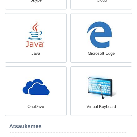
Skype
iCloud
Java
Microsoft Edge
OneDrive
Virtual Keyboard
Atsauksmes