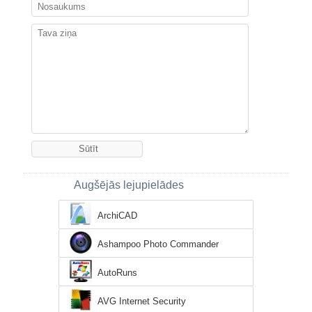
Augšējās lejupielādes
ArchiCAD
Ashampoo Photo Commander
AutoRuns
AVG Internet Security