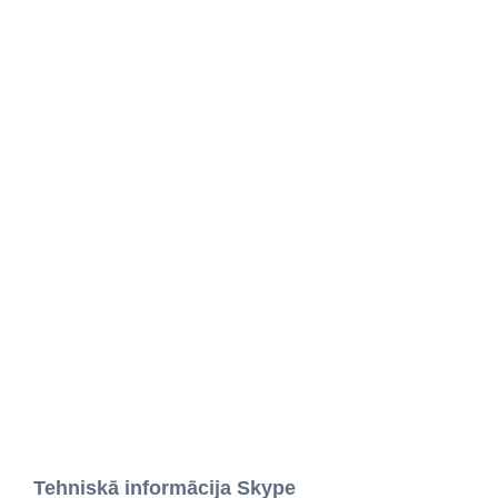
Tehniskā informācija Skype