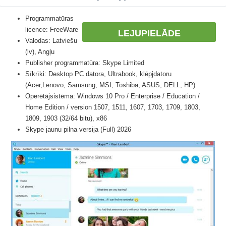
Programmatūras
licence: FreeWare
LEJUPIELĀDE
Valodas: Latviešu
(lv), Angļu
Publisher programmatūra: Skype Limited
Sīkrīki: Desktop PC datora, Ultrabook, klēpjdatoru
(Acer,Lenovo, Samsung, MSI, Toshiba, ASUS, DELL, HP)
Operētājsistēma: Windows 10 Pro / Enterprise / Education /
Home Edition / version 1507, 1511, 1607, 1703, 1709, 1803,
1809, 1903 (32/64 bitu), x86
Skype jaunu pilna versija (Full) 2026