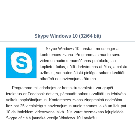
Skype Windows 10 (32/64 bit)
Skype Windows 10 - instant messenger ar
konferences zvanu. Programma izmanto savu
video un audio straumēšanas protokolu, ļauj
koplietot failus, sūtīt darbvirsmas attēlus, atbalsta
uzlīmes, var automātiski pielāgot sakaru kvalitāti
atkarībā no savienojuma ātruma.
Programma mijiedarbojas ar kontaktu sarakstu, var grupēt
ierakstus ar Facebook datiem, pārbaudīt sakaru kvalitāti un iebūvēto
veikalu paplašinājumus. Konferences zvans ziņapmaiņā nodrošina
līdz pat 25 vienlaicīgus savienojumus audio sarunas laikā un līdz pat
10 dalībniekiem videozvana laikā. Jūs varat bezmaksas lejupielāde
Skype oficiālā jaunākā versija Windows 10 Latviešu.