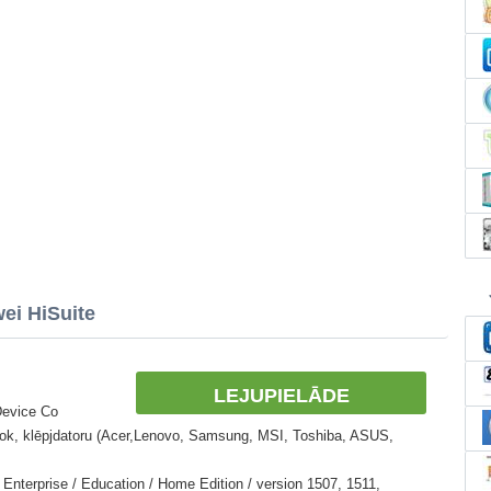
ei HiSuite
LEJUPIELĀDE
Device Co
book, klēpjdatoru (Acer,Lenovo, Samsung, MSI, Toshiba, ASUS,
Enterprise / Education / Home Edition / version 1507, 1511,