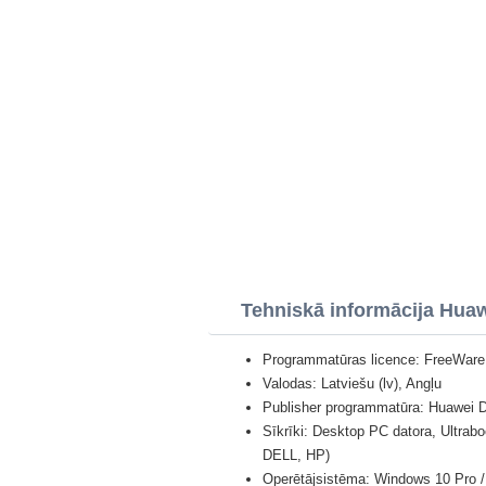
Tehniskā informācija Huaw
Programmatūras licence: FreeWare
Valodas: Latviešu (lv), Angļu
Publisher programmatūra: Huawei 
Sīkrīki: Desktop PC datora, Ultra
DELL, HP)
Operētājsistēma: Windows 10 Pro / 