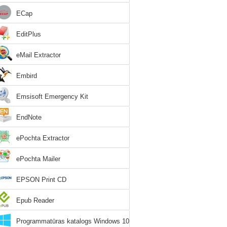
ECap
EditPlus
eMail Extractor
Embird
Emsisoft Emergency Kit
EndNote
ePochta Extractor
ePochta Mailer
EPSON Print CD
Epub Reader
Programmatūras katalogs Windows 10