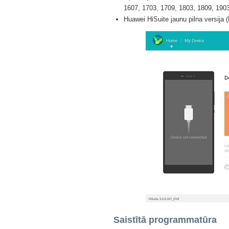
1607, 1703, 1709, 1803, 1809, 1903 
Huawei HiSuite jaunu pilna versija (
Saistītā programmatūra