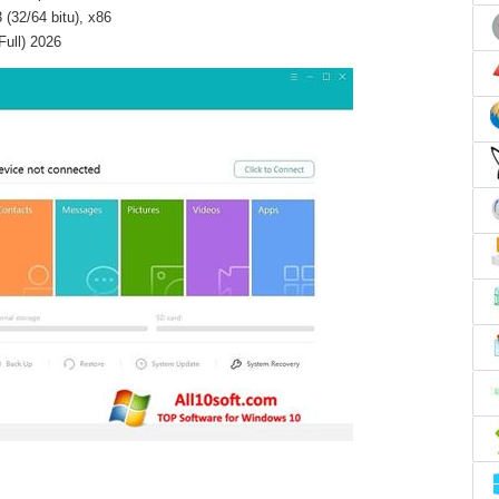
(32/64 bitu), x86
Full) 2026