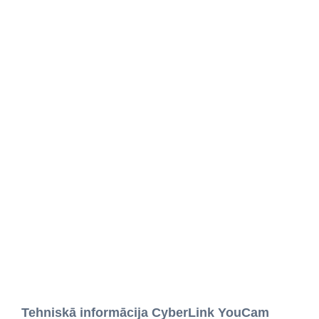
Tehniskā informācija CyberLink YouCam