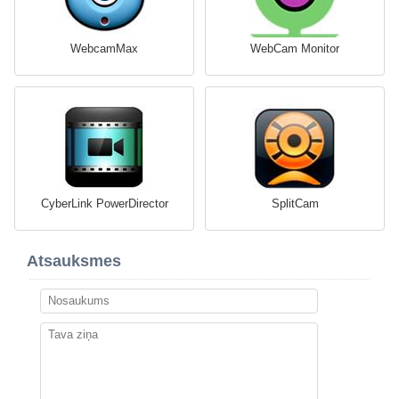
WebcamMax
WebCam Monitor
CyberLink PowerDirector
SplitCam
Atsauksmes