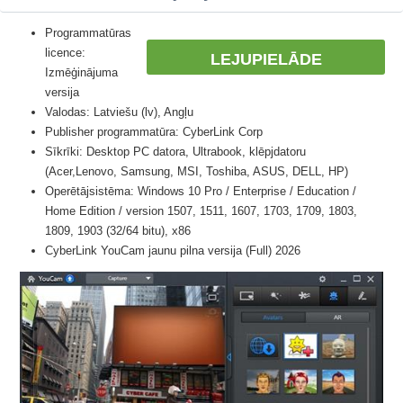
Programmatūras
licence:
LEJUPIELĀDE
Izmēģinājuma
versija
Valodas: Latviešu (lv), Angļu
Publisher programmatūra: CyberLink Corp
Sīkrīki: Desktop PC datora, Ultrabook, klēpjdatoru
(Acer,Lenovo, Samsung, MSI, Toshiba, ASUS, DELL, HP)
Operētājsistēma: Windows 10 Pro / Enterprise / Education /
Home Edition / version 1507, 1511, 1607, 1703, 1709, 1803,
1809, 1903 (32/64 bitu), x86
CyberLink YouCam jaunu pilna versija (Full) 2026