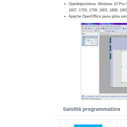
Operētājsistēma: Windows 10 Pro / 
1607, 1703, 1709, 1803, 1809, 1903 
Apache OpenOffice jaunu pilna versi
Saistītā programmatūra