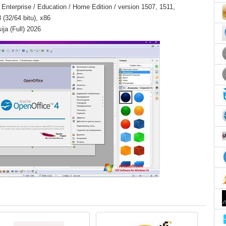
Enterprise / Education / Home Edition / version 1507, 1511,
(32/64 bitu), x86
ja (Full) 2026