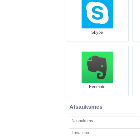
Skype
Evernote
Atsauksmes