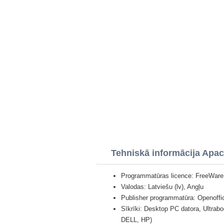
Tehniskā informācija Apa
Programmatūras licence: FreeWare
Valodas: Latviešu (lv), Angļu
Publisher programmatūra: Openoffi
Sīkrīki: Desktop PC datora, Ultra
DELL, HP)