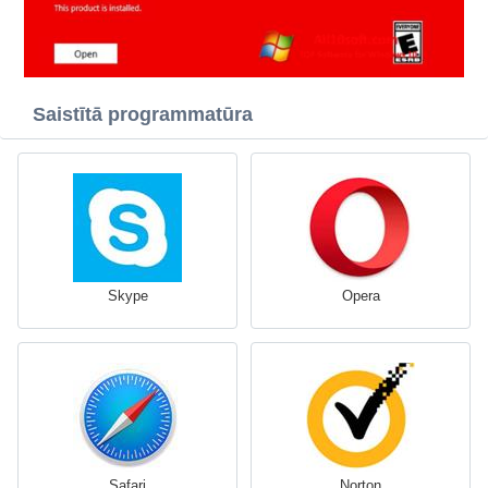
Saistītā programmatūra
Skype
Opera
Safari
Norton