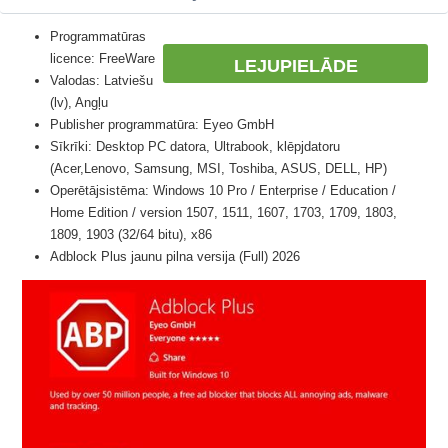
Programmatūras
licence: FreeWare
LEJUPIELĀDE
Valodas: Latviešu
(lv), Angļu
Publisher programmatūra: Eyeo GmbH
Sīkrīki: Desktop PC datora, Ultrabook, klēpjdatoru
(Acer,Lenovo, Samsung, MSI, Toshiba, ASUS, DELL, HP)
Operētājsistēma: Windows 10 Pro / Enterprise / Education /
Home Edition / version 1507, 1511, 1607, 1703, 1709, 1803,
1809, 1903 (32/64 bitu), x86
Adblock Plus jaunu pilna versija (Full) 2026