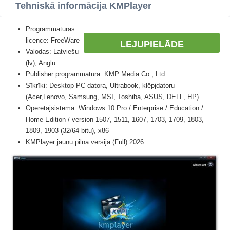
Tehniskā informācija KMPlayer
Programmatūras
licence: FreeWare
LEJUPIELĀDE
Valodas: Latviešu
(lv), Angļu
Publisher programmatūra: KMP Media Co., Ltd
Sīkrīki: Desktop PC datora, Ultrabook, klēpjdatoru
(Acer,Lenovo, Samsung, MSI, Toshiba, ASUS, DELL, HP)
Operētājsistēma: Windows 10 Pro / Enterprise / Education /
Home Edition / version 1507, 1511, 1607, 1703, 1709, 1803,
1809, 1903 (32/64 bitu), x86
KMPlayer jaunu pilna versija (Full) 2026